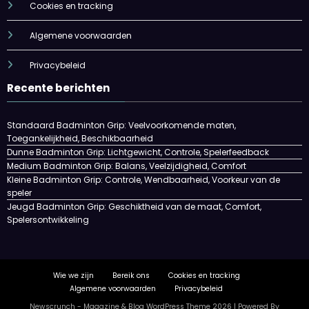
Cookies en tracking
Algemene voorwaarden
Privacybeleid
Recente berichten
Standaard Badminton Grip: Veelvoorkomende maten,
Toegankelijkheid, Beschikbaarheid
Dunne Badminton Grip: Lichtgewicht, Controle, Spelerfeedback
Medium Badminton Grip: Balans, Veelzijdigheid, Comfort
Kleine Badminton Grip: Controle, Wendbaarheid, Voorkeur van de
speler
Jeugd Badminton Grip: Geschiktheid van de maat, Comfort,
Spelersontwikkeling
Wie we zijn
Bereik ons
Cookies en tracking
Algemene voorwaarden
Privacybeleid
Newscrunch - Magazine & Blog
WordPress
Theme 2026 | Powered By