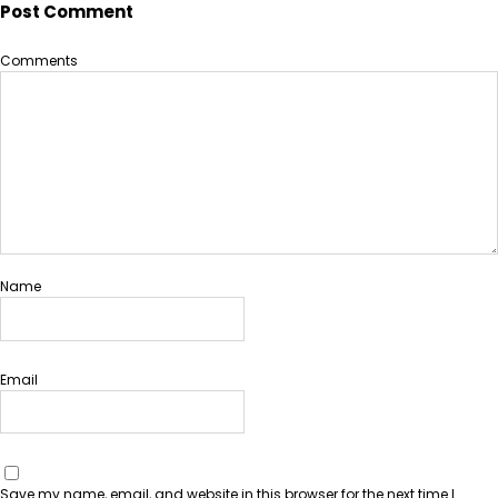
Post Comment
Comments
Name
Email
Save my name, email, and website in this browser for the next time I