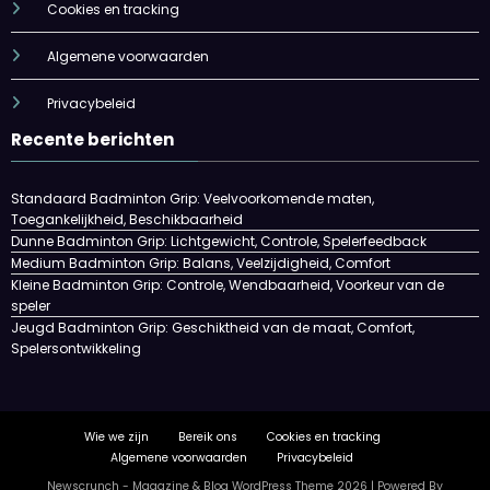
Cookies en tracking
Algemene voorwaarden
Privacybeleid
Recente berichten
Standaard Badminton Grip: Veelvoorkomende maten,
Toegankelijkheid, Beschikbaarheid
Dunne Badminton Grip: Lichtgewicht, Controle, Spelerfeedback
Medium Badminton Grip: Balans, Veelzijdigheid, Comfort
Kleine Badminton Grip: Controle, Wendbaarheid, Voorkeur van de
speler
Jeugd Badminton Grip: Geschiktheid van de maat, Comfort,
Spelersontwikkeling
Wie we zijn
Bereik ons
Cookies en tracking
Algemene voorwaarden
Privacybeleid
Newscrunch - Magazine & Blog
WordPress
Theme 2026 | Powered By