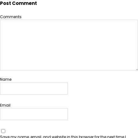
Post Comment
Comments
Name
Email
Save my name, email, and website in this browser for the next time I