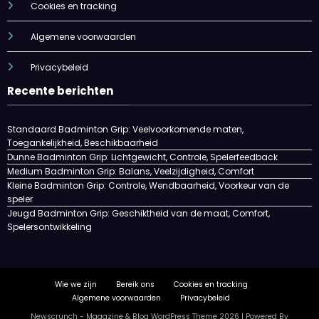
Cookies en tracking
Algemene voorwaarden
Privacybeleid
Recente berichten
Standaard Badminton Grip: Veelvoorkomende maten,
Toegankelijkheid, Beschikbaarheid
Dunne Badminton Grip: Lichtgewicht, Controle, Spelerfeedback
Medium Badminton Grip: Balans, Veelzijdigheid, Comfort
Kleine Badminton Grip: Controle, Wendbaarheid, Voorkeur van de
speler
Jeugd Badminton Grip: Geschiktheid van de maat, Comfort,
Spelersontwikkeling
Wie we zijn
Bereik ons
Cookies en tracking
Algemene voorwaarden
Privacybeleid
Newscrunch - Magazine & Blog
WordPress
Theme 2026 | Powered By