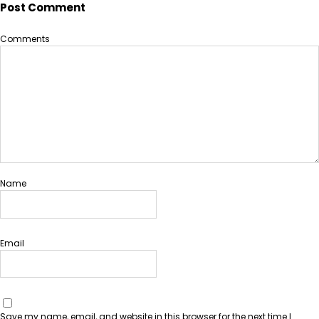
Post Comment
Comments
Name
Email
Save my name, email, and website in this browser for the next time I