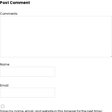
Post Comment
Comments
Name
Email
Save my name, email, and website in this browser for the next time I