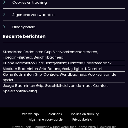
Cookies en tracking
Algemene voorwaarden
Privacybeleid
Recente berichten
Standaard Badminton Grip: Veelvoorkomende maten,
Toegankelijkheid, Beschikbaarheid
Dunne Badminton Grip: Lichtgewicht, Controle, Spelerfeedback
Medium Badminton Grip: Balans, Veelzijdigheid, Comfort
Kleine Badminton Grip: Controle, Wendbaarheid, Voorkeur van de
speler
Jeugd Badminton Grip: Geschiktheid van de maat, Comfort,
Spelersontwikkeling
Wie we zijn
Bereik ons
Cookies en tracking
Algemene voorwaarden
Privacybeleid
Newscrunch - Magazine & Blog
WordPress
Theme 2026 | Powered By