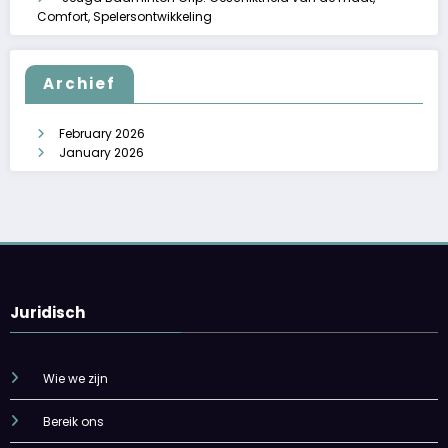
Comfort, Spelersontwikkeling
Archief
February 2026
January 2026
Juridisch
Wie we zijn
Bereik ons