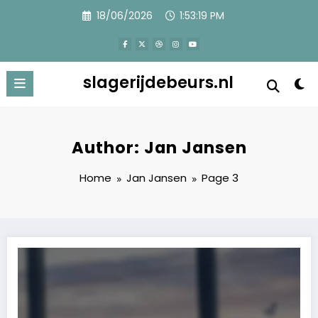
Skip
18/06/2026
1:53:20 PM
to
content
slagerijdebeurs.nl
Author: Jan Jansen
Home
Jan Jansen
Page 3