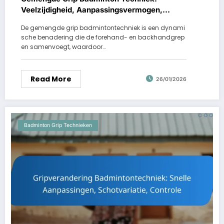
Veelzijdigheid, Aanpassingsvermogen,
Prestaties
De gemengde grip badmintontechniek is een dynami
sche benadering die de forehand- en backhandgrep
en samenvoegt, waardoor…
Read More
26/01/2026
Badminton Grip Technieken