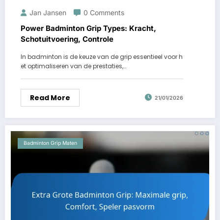
Jan Jansen
0 Comments
Power Badminton Grip Types: Kracht,
Schotuitvoering, Controle
In badminton is de keuze van de grip essentieel voor h
et optimaliseren van de prestaties,…
Read More
21/01/2026
Badminton Grip Maten