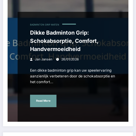
BADMINTON GRIP MATEN
Dikke Badminton Grip:
Schokabsorptie, Comfort,
Handvermoeidheid
Jan Jansen
26/01/2026
Een dikke badminton grip kan uw speelervaring
aanzienlijk verbeteren door de schokabsorptie en
het comfort…
Read More