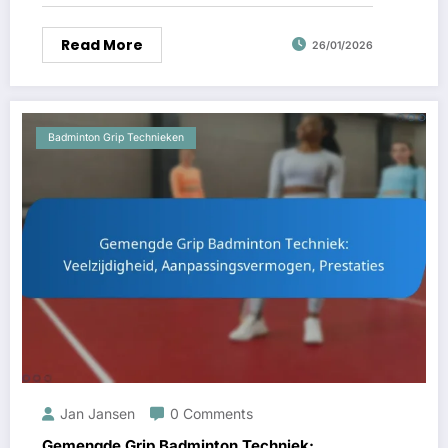
Read More
26/01/2026
Badminton Grip Technieken
Jan Jansen
0 Comments
Gemengde Grip Badminton Techniek: