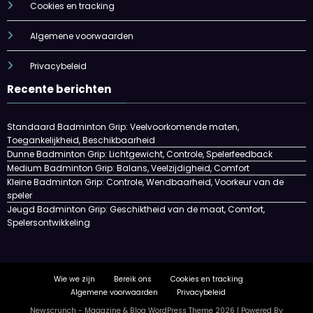
Cookies en tracking
Algemene voorwaarden
Privacybeleid
Recente berichten
Standaard Badminton Grip: Veelvoorkomende maten,
Toegankelijkheid, Beschikbaarheid
Dunne Badminton Grip: Lichtgewicht, Controle, Spelerfeedback
Medium Badminton Grip: Balans, Veelzijdigheid, Comfort
Kleine Badminton Grip: Controle, Wendbaarheid, Voorkeur van de
speler
Jeugd Badminton Grip: Geschiktheid van de maat, Comfort,
Spelersontwikkeling
Wie we zijn
Bereik ons
Cookies en tracking
Algemene voorwaarden
Privacybeleid
Newscrunch - Magazine & Blog
WordPress
Theme 2026 | Powered By