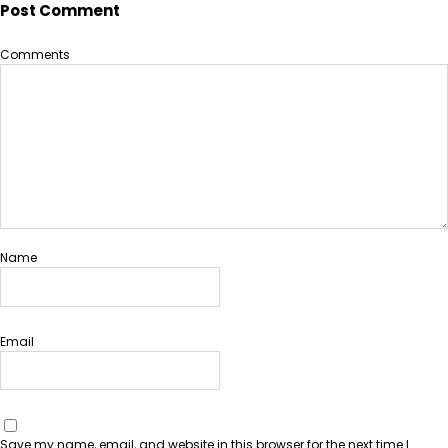
Post Comment
Comments
Name
Email
Save my name, email, and website in this browser for the next time I